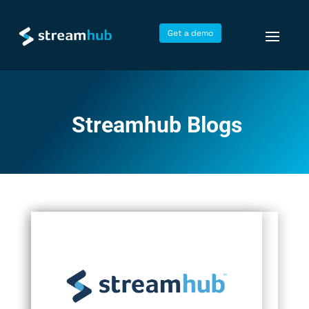
Get a demo
Streamhub Blogs