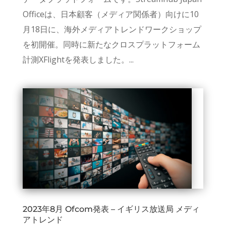
Officeは、日本顧客（メディア関係者）向けに10
月18日に、海外メディアトレンドワークショップ
を初開催。同時に新たなクロスプラットフォーム
計測XFlightを発表しました。...
2023年8月 Ofcom発表 – イギリス放送局 メディ
アトレンド