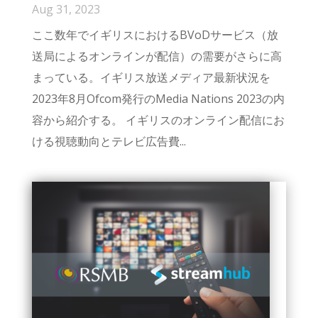
Aug 31, 2023
ここ数年でイギリスにおけるBVoDサービス（放
送局によるオンラインが配信）の需要がさらに高
まっている。イギリス放送メディア最新状況を
2023年8月Ofcom発行のMedia Nations 2023の内
容から紹介する。 イギリスのオンライン配信にお
ける視聴動向とテレビ広告費...