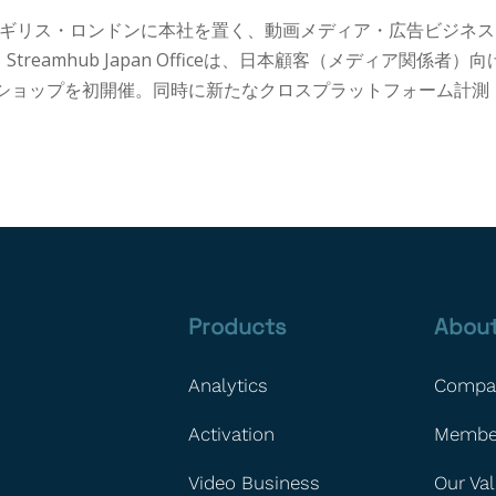
treamhubはイギリス・ロンドンに本社を置く、動画メディア・広告ビジネ
eamhub Japan Officeは、日本顧客（メディア関係者）向
クショップを初開催。同時に新たなクロスプラットフォーム計測
Products
Abou
Analytics
Compa
Activation
Membe
Video Business
Our Va