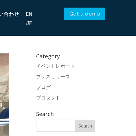
Get a demo
い合わせ
EN
JP
Category
イベントレポート
プレスリリース
ブログ
プロダクト
Search