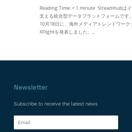
Reading Time: < 1 minute S
支える統合型データプラットフォームです。Str
10月18日に、海外メディアトレンドワー
XFlightを発表しました。...
Newsletter
Subscribe to receive the latest news