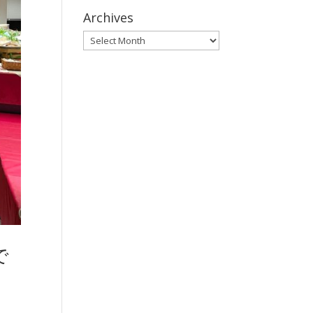
Archives
Archives
で