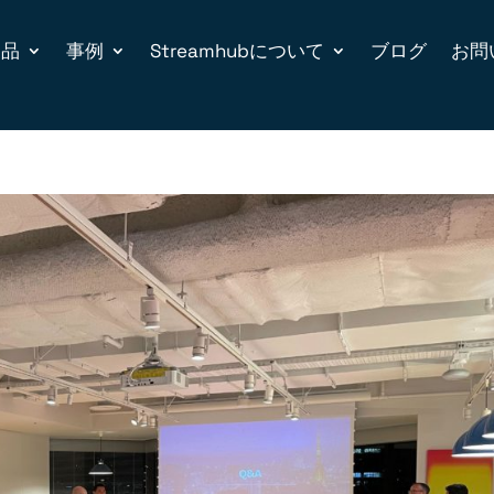
製品
事例
Streamhubについて
ブログ
お問